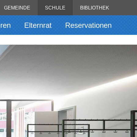
GEMEINDE
SCHULE
BIBLIOTHEK
uren
Elternrat
Reservationen