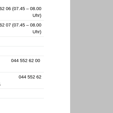
X (Twitt
62 06 (07.45 – 08.00
Uhr)
62 07 (07.45 – 08.00
Uhr)
044 552 62 00
044 552 62
11