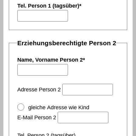
Tel. Person 1 (tagsüber)
*
Erziehungsberechtigte Person 2
Name, Vorname Person 2
*
Adresse Person 2
gleiche Adresse wie Kind
E-Mail Person 2
Tel. Person 2 (tagsüber)