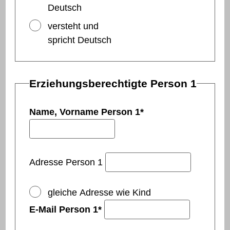
Deutsch
versteht und
spricht Deutsch
Erziehungsberechtigte Person 1
Name, Vorname Person 1
*
Adresse Person 1
gleiche Adresse wie Kind
E-Mail Person 1
*