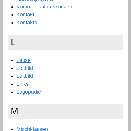
Kommunikationskonzept
Kontakt
Kontakte
L
Läuse
Leitbild
Leitbild
Links
Logopädie
M
Mischklassen