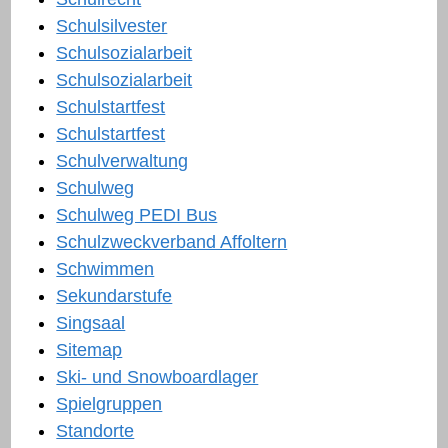
Schulsilvester
Schulsozialarbeit
Schulsozialarbeit
Schulstartfest
Schulstartfest
Schulverwaltung
Schulweg
Schulweg PEDI Bus
Schulzweckverband Affoltern
Schwimmen
Sekundarstufe
Singsaal
Sitemap
Ski- und Snowboardlager
Spielgruppen
Standorte