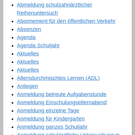
Abmeldung schulzahnärztlicher
Reihenuntersuch
Abonnement für den öffentlichen Verkehr
Absenzen
Agenda
Agenda Schuljahr
Aktuelles
Aktuelles
Aktuelles
Altersdurchmischtes Lernen (ADL)
Anliegen
Anmeldung betreute Aufgabenstunde
Anmeldung Einschulungselternabend
Anmeldung einzelne Tage
Anmeldung für Kindergarten
Anmeldung ganzes Schuljahr
Anmeldung schulärztliche Untersuchung in