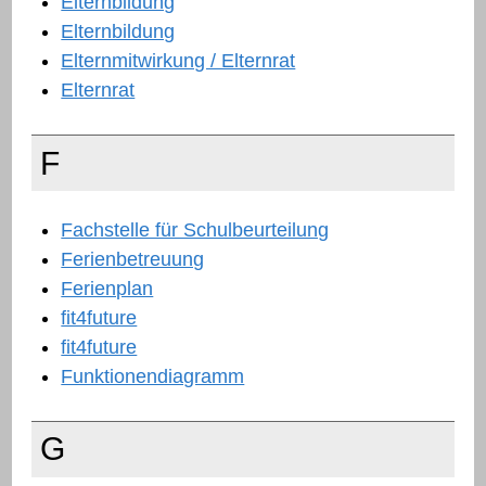
Elternbildung
Elternbildung
Elternmitwirkung / Elternrat
Elternrat
F
Fachstelle für Schulbeurteilung
Ferienbetreuung
Ferienplan
fit4future
fit4future
Funktionendiagramm
G