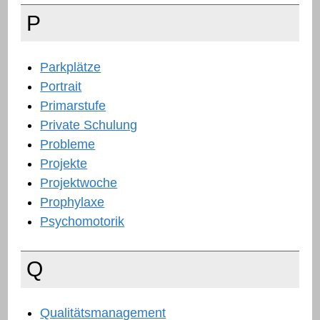
P
Parkplätze
Portrait
Primarstufe
Private Schulung
Probleme
Projekte
Projektwoche
Prophylaxe
Psychomotorik
Q
Qualitätsmanagement