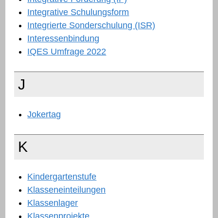
Integrative Schulungsform
Integrierte Sonderschulung (ISR)
Interessenbindung
IQES Umfrage 2022
J
Jokertag
K
Kindergartenstufe
Klasseneinteilungen
Klassenlager
Klassenprojekte